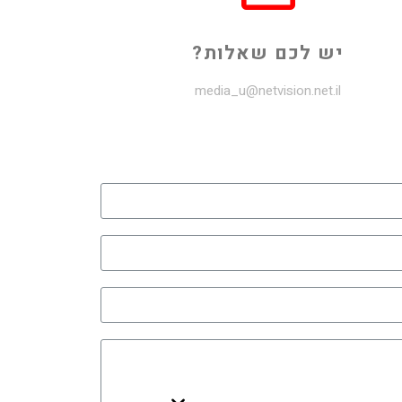
יש לכם שאלות?
media_u@netvision.net.il