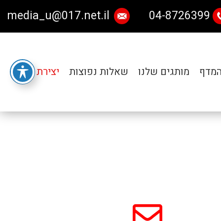
media_u@017.net.il
04-8726399
המדף
מותגים שלנו
שאלות נפוצות
יצירת קשר