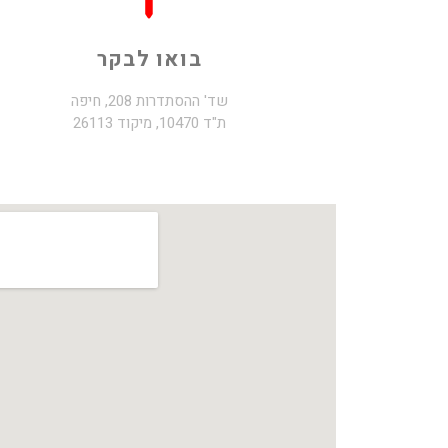
בואו לבקר
שד' ההסתדרות 208, חיפה
ת"ד 10470, מיקוד 26113