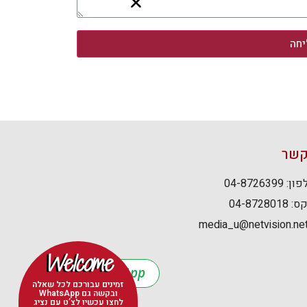
חה
קשר
: 04-8726399
04-8728018
media_u@netvision.net.
Welcome
WhatsApp
זמינים עבורכם לכל שאלה
ובקשה גם WhatsApp
לחצו עכשיו לצ’ט עם נציג