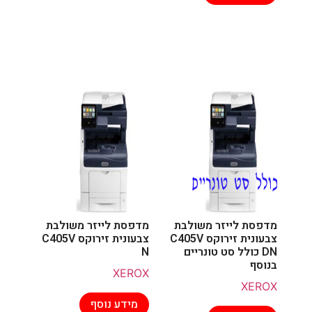
מדפסת לייזר משולבת
מדפסת לייזר משולבת
צבעונית זירוקס C405V
צבעונית זירוקס C405V
DN כולל סט טונריים
N
בנוסף
XEROX
XEROX
מידע נוסף