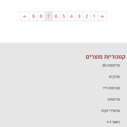
→
9
8
7
6
5
4
3
2
1
←
קטגוריות מוצרים
מדפסות 3D
סורקים
מגרסות נייר
מדפסות
מכשירי פקס
ראשי דיו