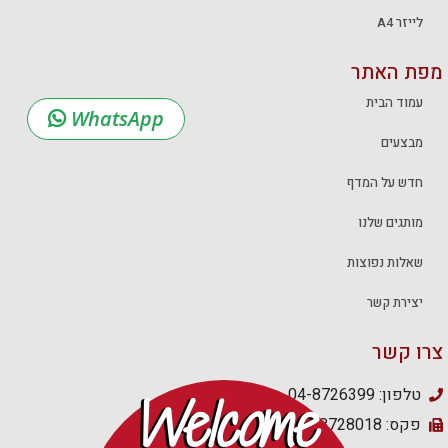
לייזר A4
מפת האתר
עמוד הבית
WhatsApp
מבצעים
חדש על המדף
מותגים שלנו
שאלות נפוצות
יצירת קשר
צרו קשר
טלפון: 04-8726399
Welcome
פקס: 04-8728018