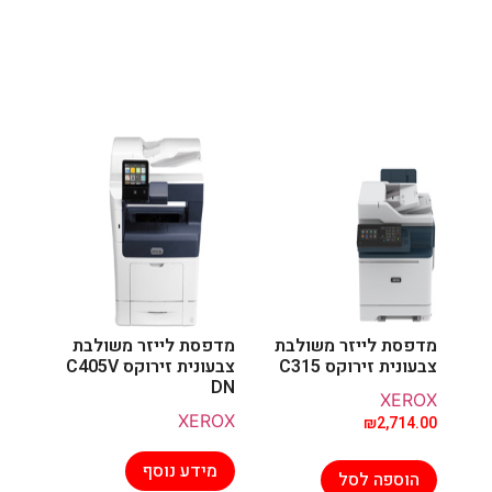
מדפסת לייזר משולבת
מדפסת לייזר משולבת
צבעונית זירוקס C315
צבעונית זירוקס C405V
DN
XEROX
XEROX
₪
2,714.00
מידע נוסף
הוספה לסל