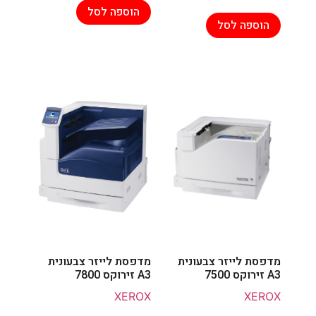
הוספה לסל
הוספה לסל
מדפסת לייזר צבעונית
מדפסת לייזר צבעונית
A3 זירוקס 7500
A3 זירוקס 7800
XEROX
XEROX