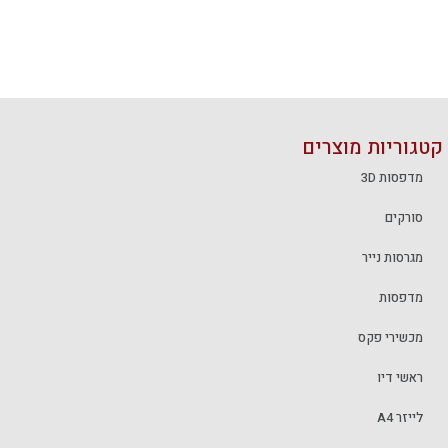
קטגוריות מוצרים
מדפסות 3D
סורקים
מגרסות נייר
מדפסות
מכשירי פקס
ראשי דיו
לייזר A4