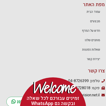
מפת האתר
עמוד הבית
מבצעים
חדש על המדף
מותגים שלנו
שאלות נפוצות
יצירת קשר
צרו קשר
טלפון: 04-8726399
Welcome
פקס: 04-8728018
media_u@netvision.net.il
זמינים עבורכם לכל שאלה
WhatsApp
ובקשה גם WhatsApp