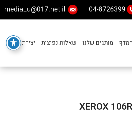
media_u@017.net.il
04-8726399
המדף
מותגים שלנו
שאלות נפוצות
יצירת קשר