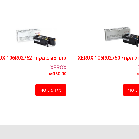
י XEROX 106R02760
טונר צהוב מקורי XEROX 106R02762
XEROX
₪
360.00
נוסף
מידע נוסף