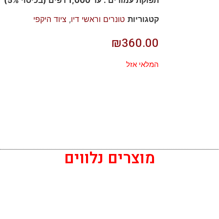
תפוקת עמודים : עד 1,000 דפים (בכיסוי 5%)
קטגוריות
טונרים וראשי דיו
,
ציוד היקפי
₪
360.00
המלאי אזל
מוצרים נלווים