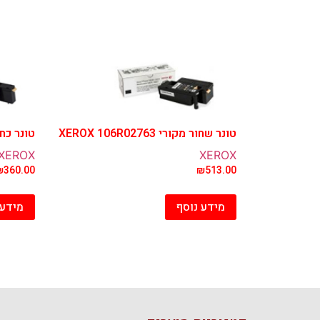
טונר שחור מקורי XEROX 106R02763
טונר כחול מקור
XEROX
XEROX
₪
360.00
₪
513.00
מידע נוסף
מידע 