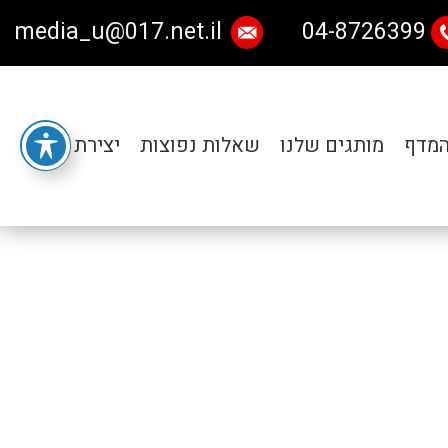
media_u@017.net.il
04-8726399
המדף
מותגים שלנו
שאלות נפוצות
יצירת קשר