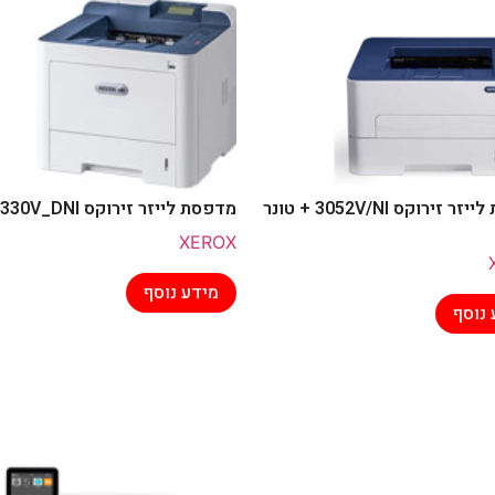
מדפסת לייזר זירוקס 3052V/NI + טונר
מדפסת לייזר זירוקס 3330V_DNI
XEROX
מידע נוסף
 נוסף