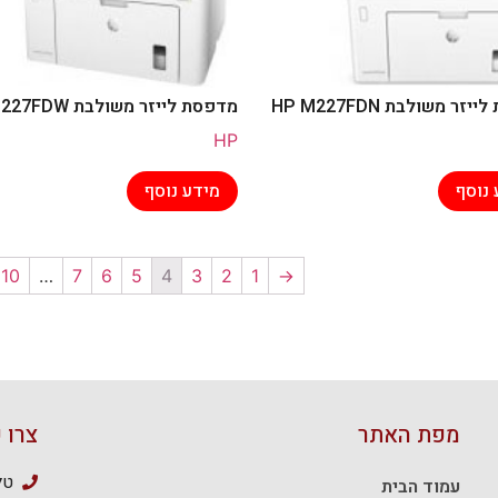
זר משולבת HP M227FDN
מדפסת לייזר משולבת HP M227FDW
HP
 נוסף
מידע נוסף
10
…
7
6
5
4
3
2
1
←
מפת האתר
צרו 
טלפון
עמוד הבית