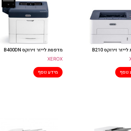
יזר זירוקס B210
מדפסת לייזר זירוקס B400DN
XEROX
 נוסף
מידע נוסף