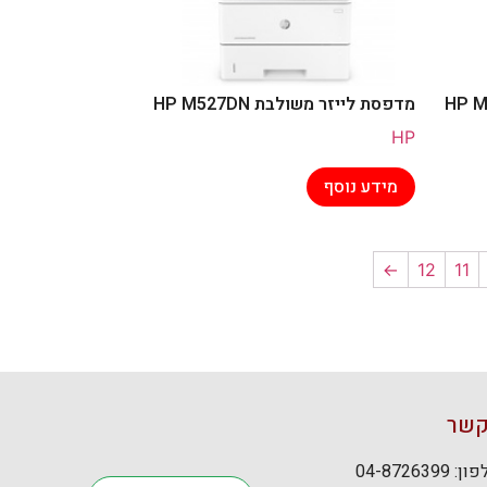
מדפסת לייזר משולבת HP M527DN
HP
מידע נוסף
→
12
11
קשר
: 04-8726399