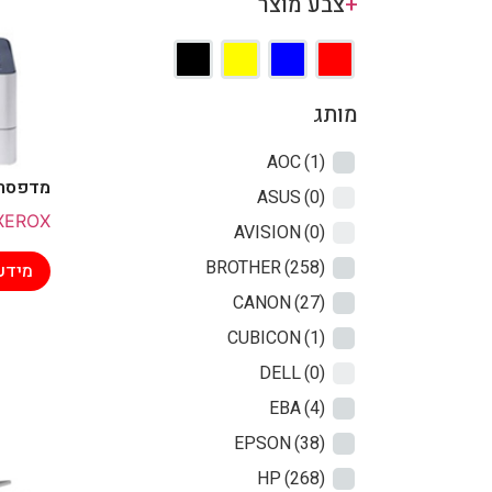
+
צבע מוצר
מותג
AOC
(1)
מדפסת לי
ASUS
(0)
XEROX
AVISION
(0)
BROTHER
(258)
מידע
CANON
(27)
CUBICON
(1)
DELL
(0)
EBA
(4)
EPSON
(38)
HP
(268)