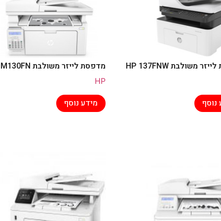
זר משולבת HP 137FNW
מדפסת לייזר משולבת HP M130FN
HP
 נוסף
מידע נוסף