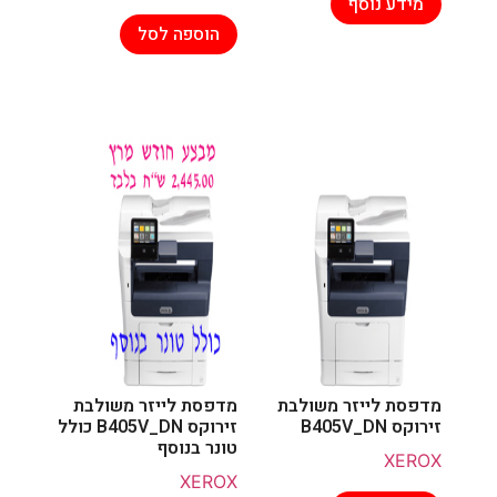
מידע נוסף
הוספה לסל
מדפסת לייזר משולבת
מדפסת לייזר משולבת
זירוקס B405V_DN
זירוקס B405V_DN כולל
טונר בנוסף
XEROX
XEROX