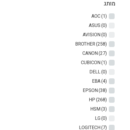
מותג
AOC
(1)
ASUS
(0)
AVISION
(0)
BROTHER
(258)
CANON
(27)
CUBICON
(1)
DELL
(0)
EBA
(4)
EPSON
(38)
HP
(268)
HSM
(3)
LG
(0)
LOGITECH
(7)