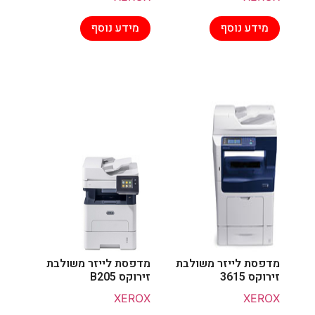
מידע נוסף
מידע נוסף
מדפסת לייזר משולבת
מדפסת לייזר משולבת
זירוקס 3615
זירוקס B205
XEROX
XEROX