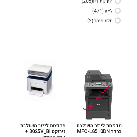
הזרקת דיו
(205)
לייזר
(471)
תלת מימד
(2)
מדפסת לייזר משולבת
מדפסת לייזר משולבת
ברדר MFC-L8510DN
זירוקס 3025Vֹ_BI +