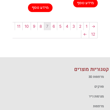
מידע נוסף
מידע נוסף
11
10
9
8
7
6
5
4
3
2
1
←
→
12
קטגוריות מוצרים
מדפסות 3D
סורקים
מגרסות נייר
מדפסות