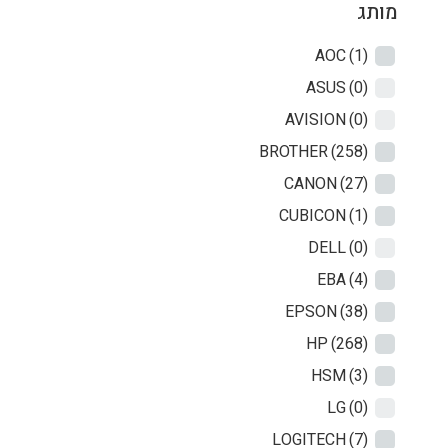
מותג
AOC
(1)
ASUS
(0)
AVISION
(0)
BROTHER
(258)
CANON
(27)
CUBICON
(1)
DELL
(0)
EBA
(4)
EPSON
(38)
HP
(268)
HSM
(3)
LG
(0)
LOGITECH
(7)