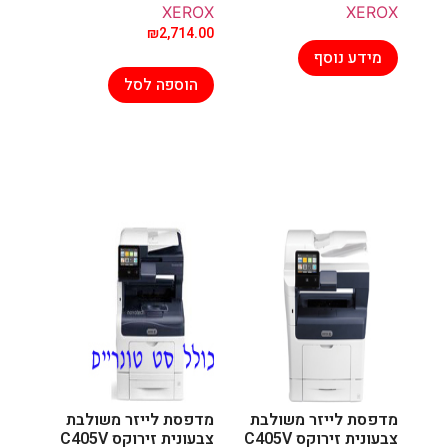
XEROX
XEROX
₪
2,714.00
מידע נוסף
הוספה לסל
מדפסת לייזר משולבת
מדפסת לייזר משולבת
צבעונית זירוקס C405V
צבעונית זירוקס C405V