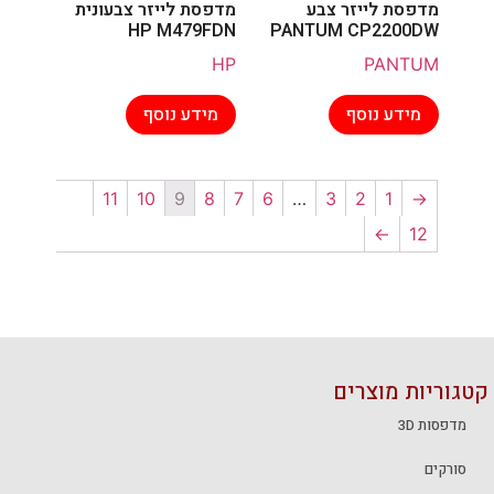
מדפסת לייזר צבע
מדפסת לייזר צבעונית
HP M479FDN
PANTUM CP2200DW
HP
PANTUM
מידע נוסף
מידע נוסף
11
10
9
8
7
6
…
3
2
1
←
→
12
קטגוריות מוצרים
מדפסות 3D
סורקים