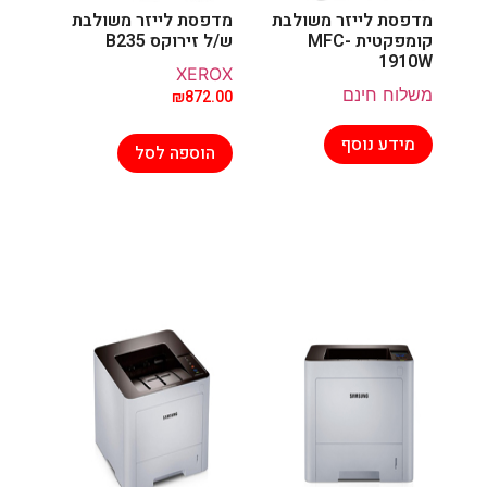
מדפסת לייזר משולבת
מדפסת לייזר משולבת
קומפקטית MFC-
ש/ל זירוקס B235
1910W
XEROX
משלוח חינם
₪
872.00
מידע נוסף
הוספה לסל